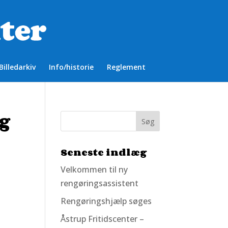
Billedarkiv
Info/historie
Reglement
ng
Seneste indlæg
Velkommen til ny
rengøringsassistent
Rengøringshjælp søges
Åstrup Fritidscenter –