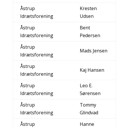
Åstrup
Kresten
Idrætsforening
Udsen
Åstrup
Bent
Idrætsforening
Pedersen
Åstrup
Mads Jensen
Idrætsforening
Åstrup
Kaj Hansen
Idrætsforening
Åstrup
Leo E.
Idrætsforening
Sørensen
Åstrup
Tommy
Idrætsforening
Glindvad
Åstrup
Hanne