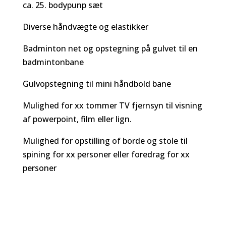
ca. 25. bodypunp sæt
Diverse håndvægte og elastikker
Badminton net og opstegning på gulvet til en
badmintonbane
Gulvopstegning til mini håndbold bane
Mulighed for xx tommer TV fjernsyn til visning
af powerpoint, film eller lign.
Mulighed for opstilling of borde og stole til
spining for xx personer eller foredrag for xx
personer