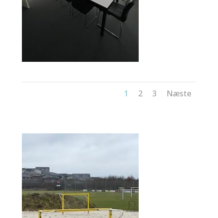
1
2
3
Næste