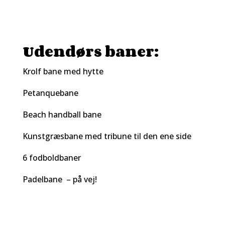
Udendørs baner:
Krolf bane med hytte
Petanquebane
Beach handball bane
Kunstgræsbane med tribune til den ene side
6 fodboldbaner
Padelbane – på vej!