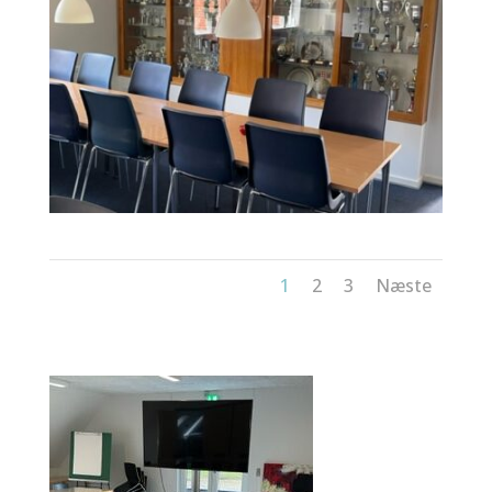
1
2
3
Næste