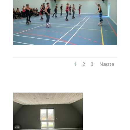
1
2
3
Næste