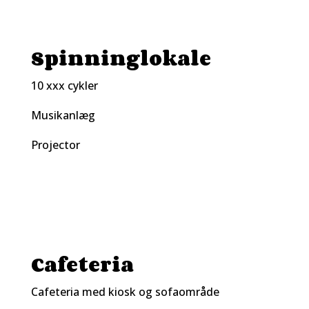
Spinninglokale
10 xxx cykler
Musikanlæg
Projector
Cafeteria
Cafeteria med kiosk og sofaområde