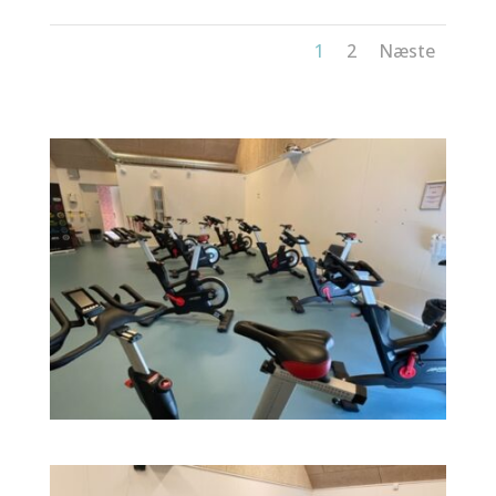
1
2
Næste